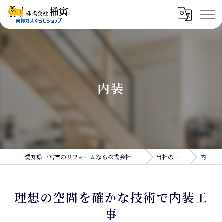
内装
愛知県一宮市のリフォームなら株式会社桶寅
当社の特徴
内装
理想の空間を確かな技術で内装工
事