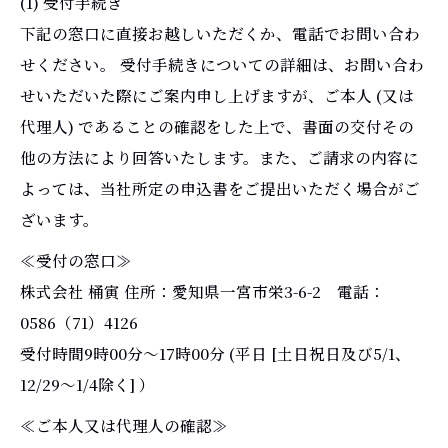
(1) 受付手続き
下記の窓口に直接お越しいただくか、電話でお問い合わ
せください。 受付手続きについての詳細は、お問い合わ
せいただいた際にご案内申し上げますが、ご本人 (又は
代理人) であることの確認をした上で、書面の交付その
他の方法により回答いたします。また、ご請求の内容に
よっては、当社所定の申込書をご提出いただく場合がご
ざいます。
≪受付の窓口≫
株式会社 桶寅 住所：愛知県一宮市栄3-6-2 電話：
0586（71）4126
受付時間9時00分～17時00分 (平日 [土日祝日及び5/1、
12/29～1/4除く] ）
≪ご本人又は代理人の確認≫