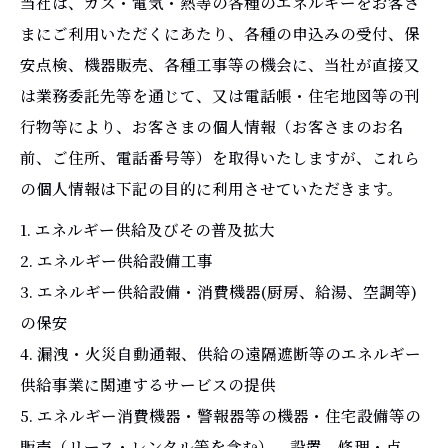
当社は、ガス・電気・熱等の各種のエネルギーをお客さ
まにご利用いただくにあたり、各種の申込みの受付、保
安点検、機器販売、各種工事等の機会に、当社が直接又
は業務委託先等を通じて、又は電話帳・住宅地図等の刊
行物等により、お客さまの個人情報（お客さまのお名
前、ご住所、電話番号等）を取得いたしますが、これら
の個人情報は下記の目的に利用させていただきます。
1. エネルギー供給及びその普及拡大
2. エネルギー供給設備工事
3. エネルギー供給設備・消費機器(厨房、給湯、空調等)
の保安
4. 漏洩・火災自動通報、供給の遠隔遮断等のエネルギー
供給事業に関連するサービスの提供
5. エネルギー消費機器・警報器等の機器・住宅設備等の
販売（リース・レンタル等を含む）、設置、修理・点