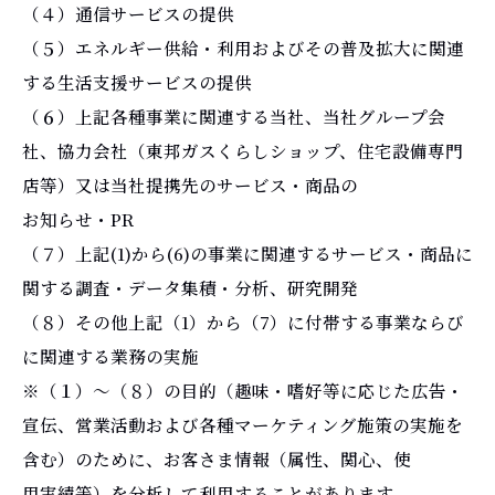
（４）通信サービスの提供
（５）エネルギー供給・利用およびその普及拡大に関連
する生活支援サービスの提供
（６）上記各種事業に関連する当社、当社グループ会
社、協力会社（東邦ガスくらしショップ、住宅設備専門
店等）又は当社提携先のサービス・商品の
お知らせ・PR
（７）上記(1)から(6)の事業に関連するサービス・商品に
関する調査・データ集積・分析、研究開発
（８）その他上記（1）から（7）に付帯する事業ならび
に関連する業務の実施
※（１）～（８）の目的（趣味・嗜好等に応じた広告・
宣伝、営業活動および各種マーケティング施策の実施を
含む）のために、お客さま情報（属性、関心、使
用実績等）を分析して利用することがあります。