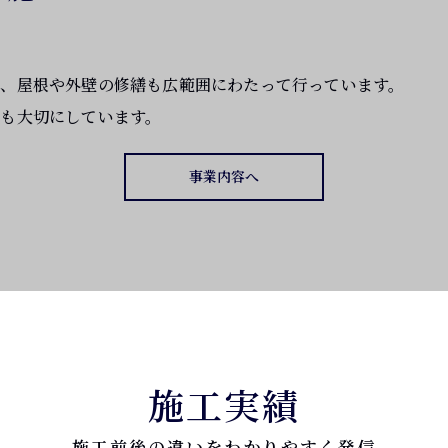
、屋根や外壁の修繕も広範囲にわたって行っています。
も大切にしています。
事業内容へ
施工実績
施工前後の違いをわかりやすく発信