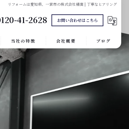
リフォームは愛知県、一宮市の株式会社桶寅 | 丁寧なヒアリング
0120-41-2628
お問い合わせはこちら
当社の特徴
会社概要
ブログ
内装
コラム
外壁塗装
外構工事
戸建て
マンション