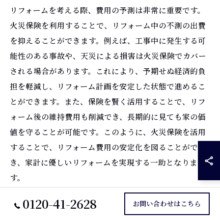
リフォームを考える際、費用の予測は非常に重要です。
火災保険を利用することで、リフォーム中の不測の出費
を抑えることができます。例えば、工事中に発生する可
能性のある事故や、天災による損害は火災保険でカバー
される場合があります。これにより、予期せぬ経済的負
担を軽減し、リフォーム計画を安定した状態で進めるこ
とができます。また、保険を賢く活用することで、リフ
ォーム後の維持費用も削減でき、長期的に見ても家の価
値を守ることが可能です。このように、火災保険を活用
することで、リフォーム費用の安定化を図ることがで
き、家計に優しいリフォームを実現する一助となりま
す。
0120-41-2628
お問い合わせはこちら
火災保険が提供する安心のサポート