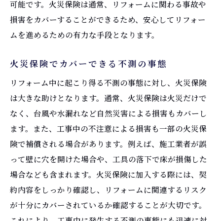
可能です。火災保険は通常、リフォームに関わる事故や
損害をカバーすることができるため、安心してリフォー
ムを進めるための有力な手段となります。
火災保険でカバーできる不測の事態
リフォーム中に起こり得る不測の事態に対し、火災保険
は大きな助けとなります。通常、火災保険は火災だけで
なく、台風や水漏れなど自然災害による損害もカバーし
ます。また、工事中の不注意による損害も一部の火災保
険で補償される場合があります。例えば、施工業者が誤
って壁に穴を開けた場合や、工具の落下で床が損傷した
場合なども含まれます。火災保険に加入する際には、契
約内容をしっかり確認し、リフォームに関連するリスク
が十分にカバーされているか確認することが大切です。
これにより、工事中に発生する不測の事態にも迅速に対