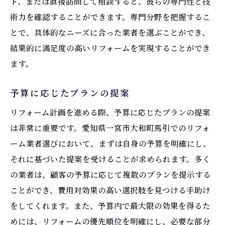
ト、または直接訪問して相談すると、彼らの専門性と技
術力を確認することができます。専門分野を把握するこ
とで、具体的なニーズに合った業者を選ぶことができ、
結果的に満足度の高いリフォームを実現することができ
ます。
予算に応じたプランの提案
リフォーム計画を進める際、予算に応じたプランの提案
は非常に重要です。愛知県一宮市大和町馬引でのリフォ
ーム業者選びにおいて、まずは自身の予算を明確にし、
それに基づいた提案を受けることが求められます。多く
の業者は、顧客の予算に応じて複数のプランを提示する
ことができ、費用対効果の高い選択肢を見つける手助け
をしてくれます。また、予算内で最大限の効果を得るた
めには、リフォームの優先順位を明確にし、必要な部分