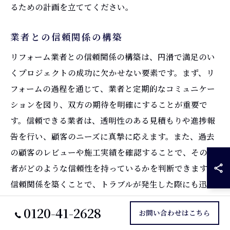
るための計画を立ててください。
業者との信頼関係の構築
リフォーム業者との信頼関係の構築は、円滑で満足のい
くプロジェクトの成功に欠かせない要素です。まず、リ
フォームの過程を通じて、業者と定期的なコミュニケー
ションを図り、双方の期待を明確にすることが重要で
す。信頼できる業者は、透明性のある見積もりや進捗報
告を行い、顧客のニーズに真摯に応えます。また、過去
の顧客のレビューや施工実績を確認することで、その業
者がどのような信頼性を持っているかを判断できます。
信頼関係を築くことで、トラブルが発生した際にも迅速
かつ適切な対応が可能となり、長期的なパートナーシッ
0120-41-2628
お問い合わせはこちら
プへとつながります。本記事を通じて、リフォームを成