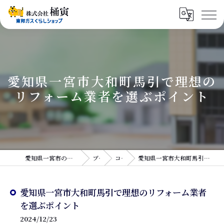
愛知県一宮市大和町馬引で理想の
リフォーム業者を選ぶポイント
愛知県一宮市のリフォームなら株式会社桶寅
ブログ
コラム
愛知県一宮市大和町馬引で理想のリフォーム業者を選ぶポイント
愛知県一宮市大和町馬引で理想のリフォーム業者
を選ぶポイント
2024/12/23