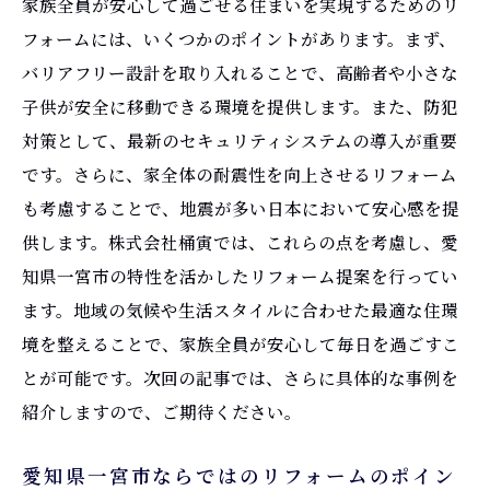
家族全員が安心して過ごせる住まいを実現するためのリ
快適な室内環境を実現するためのアイディ
フォームには、いくつかのポイントがあります。まず、
ア
バリアフリー設計を取り入れることで、高齢者や小さな
愛知県一宮市で人気のリフォーム施策
子供が安全に移動できる環境を提供します。また、防犯
リフォームで得られる長期的なメリット
対策として、最新のセキュリティシステムの導入が重要
です。さらに、家全体の耐震性を向上させるリフォーム
地域密着型のリフォームで安心の暮らし
も考慮することで、地震が多い日本において安心感を提
供します。株式会社桶寅では、これらの点を考慮し、愛
知県一宮市の特性を活かしたリフォーム提案を行ってい
ます。地域の気候や生活スタイルに合わせた最適な住環
境を整えることで、家族全員が安心して毎日を過ごすこ
とが可能です。次回の記事では、さらに具体的な事例を
紹介しますので、ご期待ください。
愛知県一宮市ならではのリフォームのポイン