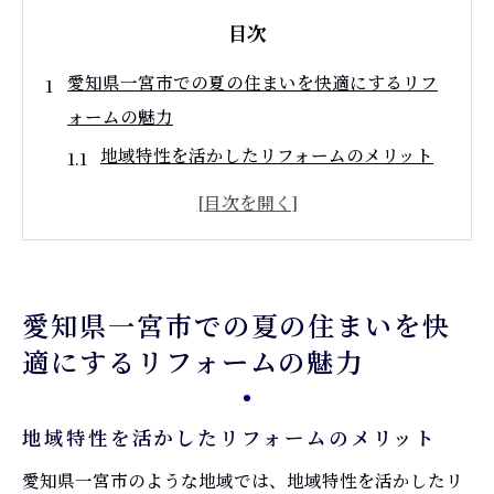
目次
愛知県一宮市での夏の住まいを快適にするリフ
ォームの魅力
地域特性を活かしたリフォームのメリット
夏の暑さ対策に最適なリフォーム方法
快適な住環境を作るためのリフォーム事例
エネルギー効率を考慮したリフォームの重
要性
愛知県一宮市での夏の住まいを快
家族全員が安心して過ごせる住まいとは
適にするリフォームの魅力
愛知県一宮市ならではのリフォームのポイ
ント
地域特性を活かしたリフォームのメリット
リフォームで実現する省エネで快適な夏を過ご
愛知県一宮市のような地域では、地域特性を活かしたリ
す住環境