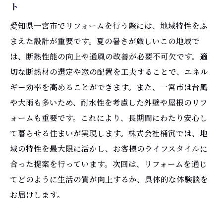
ト
愛知県一宮市でリフォームを行う際には、地域特性をふ
まえた設計が重要です。夏の暑さが厳しいこの地域で
は、断熱性能の向上や通風の改善が必要不可欠です。適
切な断熱材の選定や窓の配置を工夫することで、エネル
ギー効率を高めることができます。また、一宮市は台風
や大雨も多いため、耐水性を考慮した外壁や屋根のリフ
ォームも重要です。これにより、長期間にわたり安心し
て暮らせる住まいが実現します。株式会社桶寅では、地
域の特性を最大限に活かし、お客様のライフスタイルに
合った提案を行っています。次回は、リフォームを通じ
てどのように生活の質が向上するか、具体的な体験談を
お届けします。