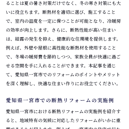
ることは夏の暑さ対策だけでなく、冬の寒さ対策にも大
いに役立ちます。断熱材を適切に選び、施工すること
で、室内の温度を一定に保つことが可能となり、冷暖房
の効率が向上します。さらに、断熱性能が高い住まい
は、結露の発生を抑え、健康的な住環境を提供します。
例えば、外壁や屋根に高性能な断熱材を使用すること
で、冬場の暖房費を節約しつつ、家族全員が快適に過ご
せる空間を手に入れることができます。本記事を通じ
て、愛知県一宮市でのリフォームのポイントやメリット
を深く理解し、快適な住まい作りにお役立てください。
愛知県一宮市での断熱リフォームの実施例
愛知県一宮市における断熱リフォームの実施例を紹介す
ると、地域特有の気候に対応したリフォームがいかに重
要であるかが伺えます。例えば、一宮市内の住宅で行わ