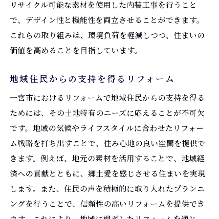
リサイクル可能な素材を使用した内装工事を行うこと
ローコストで効果的なリフォームを行う方
で、デザイン性と機能性を両立させることができます。
法
これらの取り組みは、環境負荷を軽減しつつ、住まいの
長期的視点から見るリフォームの価値
価値を高めることを目指しています。
住まいの将来を見据えたリフォーム提案
地域住民からの支持を得るリフォーム
一宮市におけるリフォームで地域住民からの支持を得る
ためには、その土地特有のニーズに応えることが不可欠
です。地域の気候やライフスタイルに合わせたリフォー
ム戦略を打ち出すことで、住み心地の良い空間を提供で
きます。例えば、地元の素材を活用することで、地域経
済への貢献とともに、郷土愛を感じさせる住まいを実現
します。また、住民の声を積極的に取り入れたプランニ
ングを行うことで、信頼性の高いリフォームを提供でき
ます。これにより、地域に根ざしたリフォームを通じ