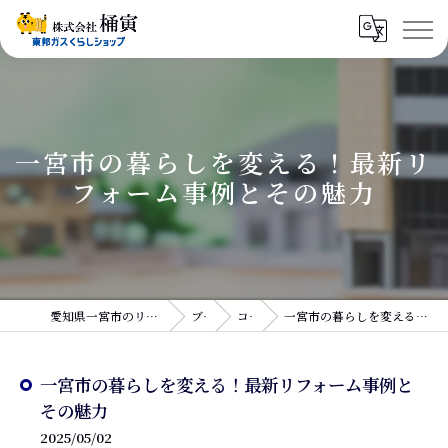
一宮市の暮らしを変える！最新リ
フォーム事例とその魅力
愛知県一宮市のリフォームなら株式会社桶寅
ブログ
コラム
一宮市の暮らしを変える！最新リフォーム事例とその魅力
一宮市の暮らしを変える！最新リフォーム事例と
その魅力
2025/05/02