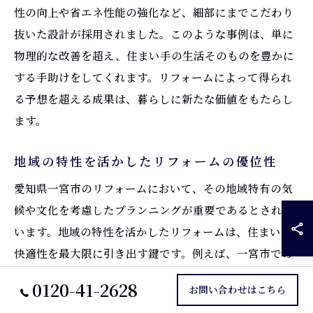
性の向上や省エネ性能の強化など、細部にまでこだわり
抜いた設計が採用されました。このような事例は、単に
物理的な改善を超え、住まい手の生活そのものを豊かに
する手助けをしてくれます。リフォームによって得られ
る予想を超える成果は、暮らしに新たな価値をもたらし
ます。
地域の特性を活かしたリフォームの優位性
愛知県一宮市のリフォームにおいて、その地域特有の気
候や文化を考慮したプランニングが重要であるとされて
います。地域の特性を活かしたリフォームは、住まいの
快適性を最大限に引き出す鍵です。例えば、一宮市での
リフォームでは、地域の気候に適した断熱材の選定や、
0120-41-2628
お問い合わせはこちら
伝統と現代性を融合させたデザインが採用されていま