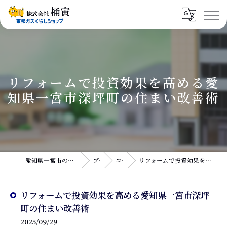
リフォームで投資効果を高める愛
知県一宮市深坪町の住まい改善術
愛知県一宮市のリフォームなら株式会社桶寅
ブログ
コラム
リフォームで投資効果を高める愛知県一宮市深坪町の住まい改善術
リフォームで投資効果を高める愛知県一宮市深坪
町の住まい改善術
2025/09/29