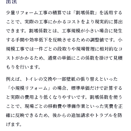
出法
少量リフォーム工事の積算では「割増係数」を活用する
ことで、実際の工事にかかるコストをより現実的に算出
できます。割増係数とは、工事規模が小さい場合に発生
する手間や効率低下を反映させるための調整値です。小
規模工事では一件ごとの段取りや現場管理に相対的なコ
ストがかかるため、通常の単価にこの係数を掛けて見積
もりを行います。
例えば、トイレの交換や一部壁紙の張り替えといった
「小規模リフォーム」の場合、標準単価だけで計算する
と実際の費用より低くなりやすいです。割増係数を使う
ことで、現場ごとの移動費や準備作業といった実費を正
確に反映できるため、後からの追加請求やトラブルを防
げます。