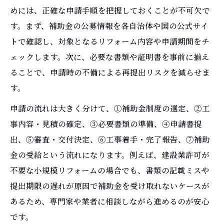
めには、正確な申請手順を把握しておくことが不可欠で
す。まず、補助金の公募情報を各自治体や国の公式サイ
トで確認し、対象となるリフォーム内容や申請期間をチ
ェックします。次に、必要な書類や証明書を事前に揃え
ることで、申請時の不備による再提出リスクを減らせま
す。
申請の流れは大きく分けて、①補助金制度の選定、②工
事内容・見積の確定、③必要書類の準備、④申請書提
出、⑤審査・交付決定、⑥工事着手・完了報告、⑦補助
金の受給という流れになります。例えば、建設業許可が
不要な小規模リフォームの場合でも、書類の記載ミスや
提出期限の遅れが原因で補助金を受け取れないケースが
あるため、専門家や業者に相談しながら進めるのが安心
です。