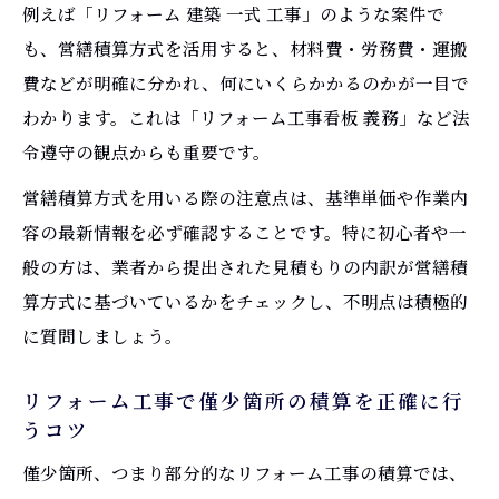
例えば「リフォーム 建築 一式 工事」のような案件で
も、営繕積算方式を活用すると、材料費・労務費・運搬
費などが明確に分かれ、何にいくらかかるのかが一目で
わかります。これは「リフォーム工事看板 義務」など法
令遵守の観点からも重要です。
営繕積算方式を用いる際の注意点は、基準単価や作業内
容の最新情報を必ず確認することです。特に初心者や一
般の方は、業者から提出された見積もりの内訳が営繕積
算方式に基づいているかをチェックし、不明点は積極的
に質問しましょう。
リフォーム工事で僅少箇所の積算を正確に行
うコツ
僅少箇所、つまり部分的なリフォーム工事の積算では、