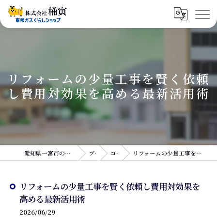
リフォームの少量工事を賢く依頼
し費用対効果を高める最新活用術
愛知県一宮市のリフォームなら株式会社桶寅
ブログ
コラム
リフォームの少量工事を賢く依頼し費用対効果を高める最新活用術
リフォームの少量工事を賢く依頼し費用対効果を
高める最新活用術
2026/06/29