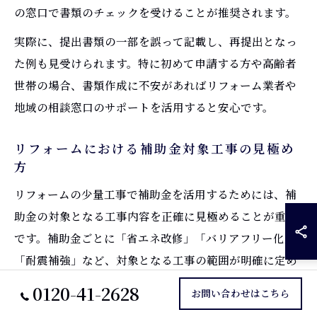
の窓口で書類のチェックを受けることが推奨されます。
実際に、提出書類の一部を誤って記載し、再提出となっ
た例も見受けられます。特に初めて申請する方や高齢者
世帯の場合、書類作成に不安があればリフォーム業者や
地域の相談窓口のサポートを活用すると安心です。
リフォームにおける補助金対象工事の見極め
方
リフォームの少量工事で補助金を活用するためには、補
助金の対象となる工事内容を正確に見極めることが重要
です。補助金ごとに「省エネ改修」「バリアフリー化」
「耐震補強」など、対象となる工事の範囲が明確に定め
られています。
0120-41-2628
お問い合わせはこちら
例えば、床の段差解消や手すり設置、断熱サッシの交換