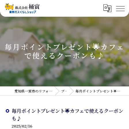
毎月ポイントプレゼント🌟カフェ
で使えるクーポンも♪
愛知県一宮市のリフォームなら株式会社桶寅
ブログ
毎月ポイントプレゼント🌟カフェで使えるクーポンも♪
毎月ポイントプレゼント🌟カフェで使えるクーポン
も♪
2025/02/16