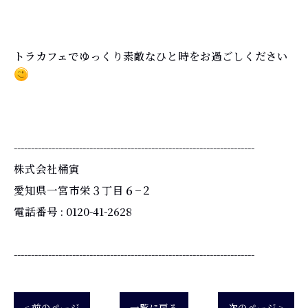
トラカフェでゆっくり素敵なひと時をお過ごしください
----------------------------------------------------------------------
株式会社桶寅
愛知県一宮市栄３丁目６−２
電話番号 : 0120-41-2628
----------------------------------------------------------------------
< 前のページ
一覧に戻る
次のページ >