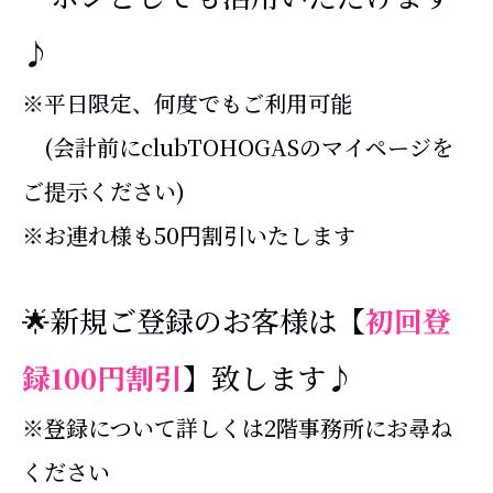
♪
※平日限定、何度でもご利用可能
(会計前にclubTOHOGASのマイページを
ご提示ください)
※お連れ様も50円割引いたします
🌟新規ご登録のお客様は
【
初回登
録100円割引
】
致します♪
※登録について詳しくは2階事務所にお尋ね
ください