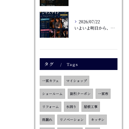
2026/07/22
いよいよ明日から、一宮七夕まつり🎋💖
タグ
Tags
一宮カフェ
マイショップ
ショールーム
割引クーポン
一宮市
リフォーム
水回り
屋根工事
雨漏れ
リノベーション
キッチン