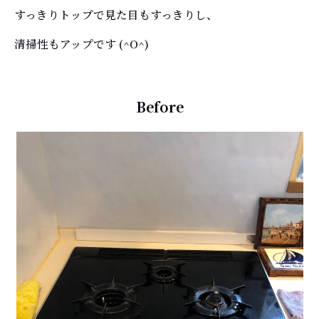
すっきりトップで見た目もすっきりし、
清掃性もアップです (^O^)
Before