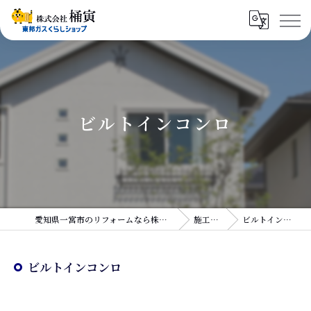
ビルトインコンロ
愛知県一宮市のリフォームなら株式会社桶寅
施工実績
ビルトインコンロ
ビルトインコンロ