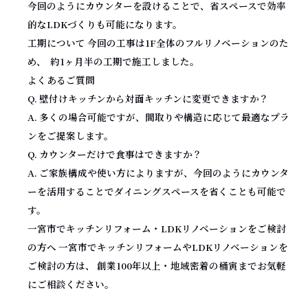
今回のようにカウンターを設けることで、省スペースで効率
的なLDKづくりも可能になります。
工期について 今回の工事は1F全体のフルリノベーションのた
め、 約1ヶ月半の工期で施工しました。
よくあるご質問
Q. 壁付けキッチンから対面キッチンに変更できますか？
A. 多くの場合可能ですが、間取りや構造に応じて最適なプラ
ンをご提案します。
Q. カウンターだけで食事はできますか？
A. ご家族構成や使い方によりますが、今回のようにカウンタ
ーを活用することでダイニングスペースを省くことも可能で
す。
一宮市でキッチンリフォーム・LDKリノベーションをご検討
の方へ 一宮市でキッチンリフォームやLDKリノベーションを
ご検討の方は、 創業100年以上・地域密着の桶寅までお気軽
にご相談ください。