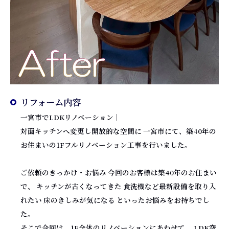
リフォーム内容
一宮市でLDKリノベーション｜
対面キッチンへ変更し開放的な空間に 一宮市にて、築40年の
お住まいの1Fフルリノベーション工事を行いました。
ご依頼のきっかけ・お悩み 今回のお客様は築40年のお住まい
で、 キッチンが古くなってきた 食洗機など最新設備を取り入
れたい 床のきしみが気になる といったお悩みをお持ちでし
た。
そこで今回は、1F全体のリノベーションにあわせて 、LDK空