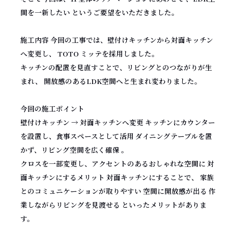
間を一新したい というご要望をいただきました。
施工内容 今回の工事では、壁付けキッチンから対面キッチン
へ変更し、 TOTO ミッテを採用しました。
キッチンの配置を見直すことで、リビングとのつながりが生
まれ、 開放感のあるLDK空間へと生まれ変わりました。
今回の施工ポイント
壁付けキッチン → 対面キッチンへ変更 キッチンにカウンター
を設置し、食事スペースとして活用 ダイニングテーブルを置
かず、リビング空間を広く確保 。
クロスを一部変更し、アクセントのあるおしゃれな空間に 対
面キッチンにするメリット 対面キッチンにすることで、 家族
とのコミュニケーションが取りやすい 空間に開放感が出る 作
業しながらリビングを見渡せる といったメリットがありま
す。