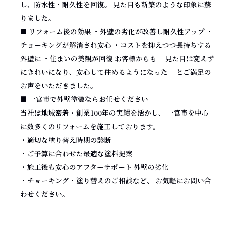
し、防水性・耐久性を回復。 見た目も新築のような印象に蘇
りました。
■ リフォーム後の効果 ・外壁の劣化が改善し耐久性アップ ・
チョーキングが解消され安心 ・コストを抑えつつ長持ちする
外壁に ・住まいの美観が回復 お客様からも 「見た目は変えず
にきれいになり、安心して住めるようになった」 とご満足の
お声をいただきました。
■ 一宮市で外壁塗装ならお任せください
当社は地域密着・創業100年の実績を活かし、 一宮市を中心
に数多くのリフォームを施工しております。
・適切な塗り替え時期の診断
・ご予算に合わせた最適な塗料提案
・施工後も安心のアフターサポート 外壁の劣化
・チョーキング・塗り替えのご相談など、 お気軽にお問い合
わせください。