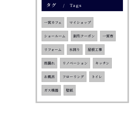
タグ
Tags
一宮カフェ
マイショップ
ショールーム
割引クーポン
一宮市
リフォーム
水回り
屋根工事
雨漏れ
リノベーション
キッチン
お風呂
フローリング
トイレ
ガス機器
壁紙