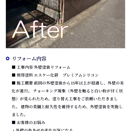
リフォーム内容
■ 工事内容 外壁塗装リフォーム
■ 使用塗料 エスケー化研 プレミアムシリコン
■ 施工概要 前回の外壁塗装から15年以上が経過し、外壁の劣
化が進行。 チョーキング現象（外壁を触ると白い粉が付く状
態）が見られたため、塗り替え工事をご依頼いただきまし
た。 建物の美観と耐久性を維持するため、外壁塗装を実施し
ました。
■ お客様のお悩み
・外壁の色あせや劣化が気になる