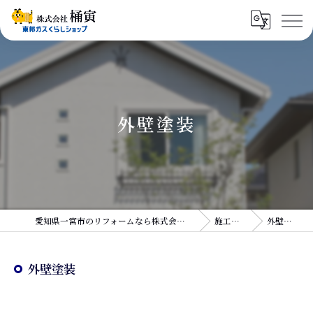
外壁塗装
愛知県一宮市のリフォームなら株式会社桶寅
施工実績
外壁塗装
外壁塗装