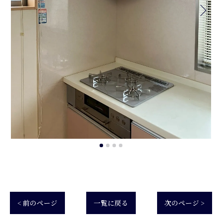
< 前のページ
一覧に戻る
次のページ >