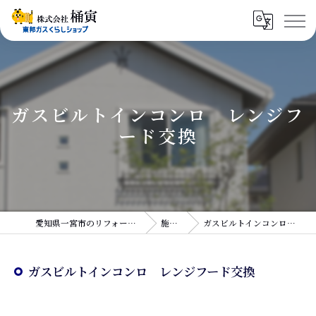
ガスビルトインコンロ レンジフ
ード交換
愛知県一宮市のリフォームなら株式会社桶寅
施工実績
ガスビルトインコンロ レンジフード交換
ガスビルトインコンロ レンジフード交換