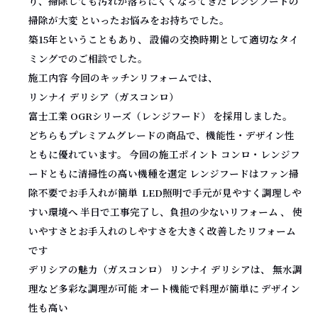
り、掃除しても汚れが落ちにくくなってきた レンジフードの
掃除が大変 といったお悩みをお持ちでした。
築15年ということもあり、 設備の交換時期として適切なタイ
ミングでのご相談でした。
施工内容 今回のキッチンリフォームでは、
リンナイ デリシア（ガスコンロ）
富士工業 OGRシリーズ（レンジフード） を採用しました。
どちらもプレミアムグレードの商品で、機能性・デザイン性
ともに優れています。 今回の施工ポイント コンロ・レンジフ
ードともに清掃性の高い機種を選定 レンジフードはファン掃
除不要でお手入れが簡単 LED照明で手元が見やすく調理しや
すい環境へ 半日で工事完了し、負担の少ないリフォーム 、 使
いやすさとお手入れのしやすさを大きく改善したリフォーム
です
デリシアの魅力（ガスコンロ） リンナイ デリシアは、 無水調
理など多彩な調理が可能 オート機能で料理が簡単に デザイン
性も高い