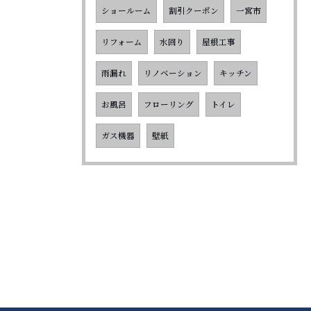
ショールーム
割引クーポン
一宮市
リフォーム
水回り
屋根工事
雨漏れ
リノベーション
キッチン
お風呂
フローリング
トイレ
ガス機器
壁紙