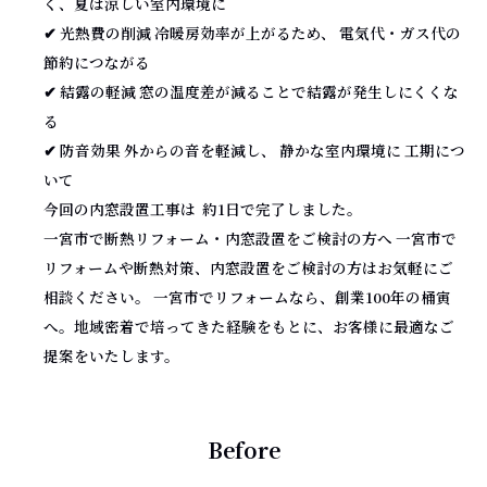
く、夏は涼しい室内環境に
✔ 光熱費の削減 冷暖房効率が上がるため、 電気代・ガス代の
節約につながる
✔ 結露の軽減 窓の温度差が減ることで結露が発生しにくくな
る
✔ 防音効果 外からの音を軽減し、 静かな室内環境に 工期につ
いて
今回の内窓設置工事は 約1日で完了しました。
一宮市で断熱リフォーム・内窓設置をご検討の方へ 一宮市で
リフォームや断熱対策、内窓設置をご検討の方はお気軽にご
相談ください。 一宮市でリフォームなら、創業100年の桶寅
へ。地域密着で培ってきた経験をもとに、お客様に最適なご
提案をいたします。
Before