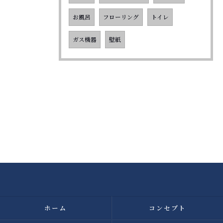
お風呂
フローリング
トイレ
ガス機器
壁紙
ホーム
コンセプト